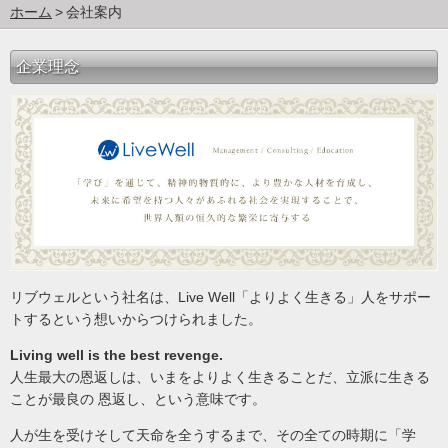
ホーム
会社案内
企業理念
リブウェルという社名は、Live Well「よりよく生きる」人をサポー
トするという想いからつけられました。
Living well is the best revenge.
人生最大の恩返しは、いまをよりよく生きることだ、立派に生きる
ことが最良の 恩返し、という意味です。
人が生を受けそして天命を全うするまで、その全ての時期に「学