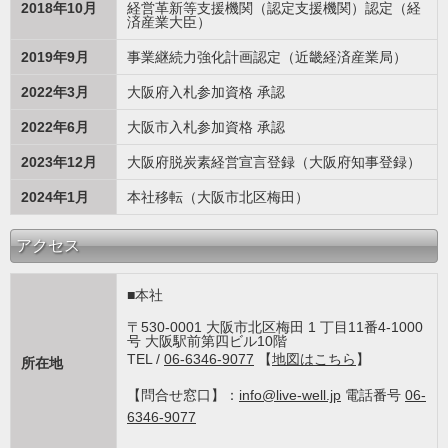
2018年10月
経営革新等支援機関（認定支援機関）認定（経
済産業大臣）
2019年9月
事業継続力強化計画認定（近畿経済産業局）
2022年3月
大阪府入札参加資格 承認
2022年6月
大阪市入札参加資格 承認
2023年12月
大阪府脱炭素経営宣言登録（大阪府知事登録）
2024年1月
本社移転（大阪市北区梅田）
アクセス
■本社
〒530-0001 大阪市北区梅田 1 丁目11番4-1000
号 大阪駅前第四ビル10階
TEL /
06-6346-9077
【
地図はこちら
】
所在地
【問合せ窓口】：
info@live-well.jp
電話番号
06-
6346-9077